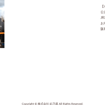
【
公
J
お
阪
Copyright © 株式会社 紀乃屋 All Rights Reserved.