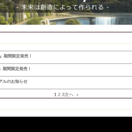
ト』期間限定発売！
』期間限定発売！
アルのお知らせ
1
2
3
次へ
»