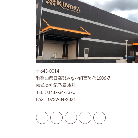
〒645-0014
和歌山県日高郡みなべ町西岩代1606-7
株式会社紀乃屋 本社
TEL：0739-34-2320
FAX：0739-34-2321